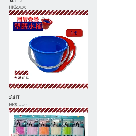
價格
HK$15.00
1號仔
價格
HK$10.00