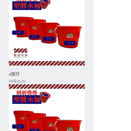
4號仔
價格
HK$35.00