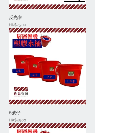
反光衣
價格
HK$25.00
6號仔
價格
HK$45.00