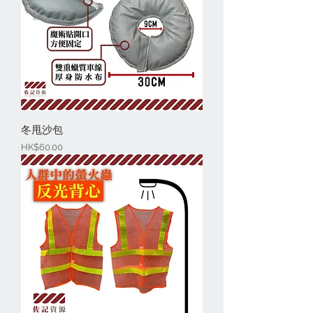
冬甩沙包
價格
HK$60.00